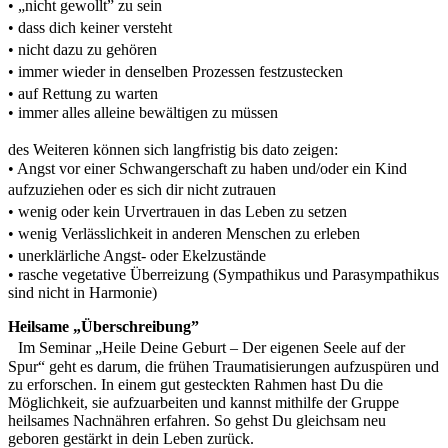
• „nicht gewollt” zu sein
• dass dich keiner versteht
• nicht dazu zu gehören
• immer wieder in denselben Prozessen festzustecken
• auf Rettung zu warten
• immer alles alleine bewältigen zu müssen
des Weiteren können sich langfristig bis dato zeigen:
• Angst vor einer Schwangerschaft zu haben und/oder ein Kind
aufzuziehen oder es sich dir nicht zutrauen
• wenig oder kein Urvertrauen in das Leben zu setzen
• wenig Verlässlichkeit in anderen Menschen zu erleben
• unerklärliche Angst- oder Ekelzustände
• rasche vegetative Überreizung (Sympathikus und Parasympathikus
sind nicht in Harmonie)
Heilsame „Überschreibung”
Im Seminar „Heile Deine Geburt – Der eigenen Seele auf der
Spur“ geht es darum, die frühen Traumatisierungen aufzuspüren und
zu erforschen. In einem gut gesteckten Rahmen hast Du die
Möglichkeit, sie aufzuarbeiten und kannst mithilfe der Gruppe
heilsames Nachnähren erfahren. So gehst Du gleichsam neu
geboren gestärkt in dein Leben zurück.