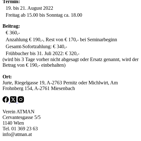
Termin:
19. bis 21. August 2022
Freitag ab 15.00 bis Sonntag ca. 18.00
Beitrag:
€ 360,-
Anzahlung € 190,-, Rest von € 170,- bei Seminarbeginn
Gesamt-Sofortzahlung: € 340,-
Frühbucher bis 31. Juli 2022: € 320,-
(wird bis 3 Tage vorher nicht abgesagt oder Ersatz genannt, wird der
Betrag von € 190,- einbehalten)
Ort:
Jurte, Riegelgasse 19, A-2763 Pernitz oder Michlwirt, Am
Frohnberg 154, A-2761 Miesenbach
Verein ATMAN
Cervantesgasse 5/5
1140 Wien
Tel. 01 369 23 63
info@atman.at