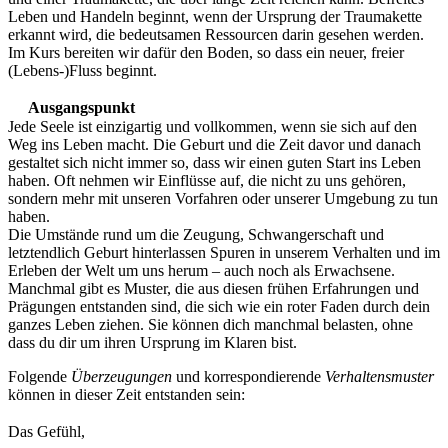
Leben und Handeln beginnt, wenn der Ursprung der Traumakette
erkannt wird, die bedeutsamen Ressourcen darin gesehen werden.
Im Kurs bereiten wir dafür den Boden, so dass ein neuer, freier
(Lebens-)Fluss beginnt.
Ausgangspunkt
Jede Seele ist einzigartig und vollkommen, wenn sie sich auf den
Weg ins Leben macht. Die Geburt und die Zeit davor und danach
gestaltet sich nicht immer so, dass wir einen guten Start ins Leben
haben. Oft nehmen wir Einflüsse auf, die nicht zu uns gehören,
sondern mehr mit unseren Vorfahren oder unserer Umgebung zu tun
haben.
Die Umstände rund um die Zeugung, Schwangerschaft und
letztendlich Geburt hinterlassen Spuren in unserem Verhalten und im
Erleben der Welt um uns herum – auch noch als Erwachsene.
Manchmal gibt es Muster, die aus diesen frühen Erfahrungen und
Prägungen entstanden sind, die sich wie ein roter Faden durch dein
ganzes Leben ziehen. Sie können dich manchmal belasten, ohne
dass du dir um ihren Ursprung im Klaren bist.
Folgende
Überzeugungen
und korrespondierende
Verhaltensmuster
können in dieser Zeit entstanden sein:
Das Gefühl,