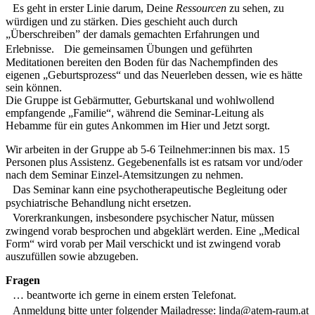
Es geht in erster Linie darum, Deine
Ressourcen
zu sehen, zu
würdigen und zu stärken. Dies geschieht auch durch
„Überschreiben” der damals gemachten Erfahrungen und
Erlebnisse. Die gemeinsamen Übungen und geführten
Meditationen bereiten den Boden für das Nachempfinden des
eigenen „Geburtsprozess“ und das Neuerleben dessen, wie es hätte
sein können.
Die Gruppe ist Gebärmutter, Geburtskanal und wohlwollend
empfangende „Familie“, während die Seminar-Leitung als
Hebamme für ein gutes Ankommen im Hier und Jetzt sorgt.
Wir arbeiten in der Gruppe ab 5-6 Teilnehmer:innen bis max. 15
Personen plus Assistenz. Gegebenenfalls ist es ratsam vor und/oder
nach dem Seminar Einzel-Atemsitzungen zu nehmen.
Das Seminar kann eine psychotherapeutische Begleitung oder
psychiatrische Behandlung nicht ersetzen.
Vorerkrankungen, insbesondere psychischer Natur, müssen
zwingend vorab besprochen und abgeklärt werden. Eine „Medical
Form“ wird vorab per Mail verschickt und ist zwingend vorab
auszufüllen sowie abzugeben.
Fragen
… beantworte ich gerne in einem ersten Telefonat.
Anmeldung bitte unter folgender Mailadresse: linda@atem-raum.at