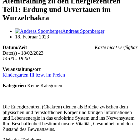
Atemtraining zu den Energiezentren
Teil1: Erdung und Urvertauen im
Wurzelchakra
Andreas Spornberger
18. Februar 2023
Datum/Zeit
Karte nicht verfügbar
Date(s) - 18/02/2023
14:00 - 18:00
Veranstaltungsort
Kindergarten III bzw. im Freien
Kategorien
Keine Kategorien
Die Energiezentren (Chakren) dienen als Brücke zwischen dem
physischen und feinstofflichen Körper und bringen Informationen
und Lebensenergie in das endokrine System und ins Nervensystem.
Ihre Beschaffenheit bestimmt unsere Vitalität, Gesundheit und den
Zustand des Bewusstseins.
Ziele des Trainings: