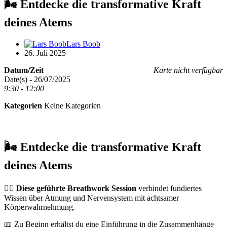
🌬️ Entdecke die transformative Kraft
deines Atems
Lars Boob
26. Juli 2025
Datum/Zeit
Karte nicht verfügbar
Date(s) - 26/07/2025
9:30 - 12:00
Kategorien
Keine Kategorien
🌬️ Entdecke die transformative Kraft
deines Atems
🧘‍♀️
Diese geführte Breathwork Session
verbindet fundiertes
Wissen über Atmung und Nervensystem mit achtsamer
Körperwahrnehmung.
📖 Zu Beginn erhältst du eine Einführung in die Zusammenhänge