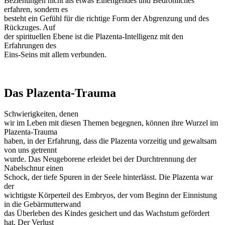
Beziehungen nicht als etwas Einengendes und Bedrohliches
erfahren, sondern es
besteht ein Gefühl für die richtige Form der Abgrenzung und des
Rückzuges. Auf
der spirituellen Ebene ist die Plazenta-Intelligenz mit den
Erfahrungen des
Eins-Seins mit allem verbunden.
Das Plazenta-Trauma
Schwierigkeiten, denen
wir im Leben mit diesen Themen begegnen, können ihre Wurzel im
Plazenta-Trauma
haben, in der Erfahrung, dass die Plazenta vorzeitig und gewaltsam
von uns getrennt
wurde. Das Neugeborene erleidet bei der Durchtrennung der
Nabelschnur einen
Schock, der tiefe Spuren in der Seele hinterlässt. Die Plazenta war
der
wichtigste Körperteil des Embryos, der vom Beginn der Einnistung
in die Gebärmutterwand
das Überleben des Kindes gesichert und das Wachstum gefördert
hat. Der Verlust