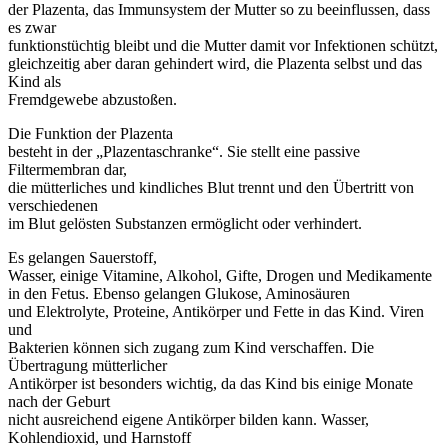
der Plazenta, das Immunsystem der Mutter so zu beeinflussen, dass
es zwar
funktionstüchtig bleibt und die Mutter damit vor Infektionen schützt,
gleichzeitig aber daran gehindert wird, die Plazenta selbst und das
Kind als
Fremdgewebe abzustoßen.
Die Funktion der Plazenta
besteht in der „Plazentaschranke“. Sie stellt eine passive
Filtermembran dar,
die mütterliches und kindliches Blut trennt und den Übertritt von
verschiedenen
im Blut gelösten Substanzen ermöglicht oder verhindert.
Es gelangen Sauerstoff,
Wasser, einige Vitamine, Alkohol, Gifte, Drogen und Medikamente
in den Fetus. Ebenso gelangen Glukose, Aminosäuren
und Elektrolyte, Proteine, Antikörper und Fette in das Kind. Viren
und
Bakterien können sich zugang zum Kind verschaffen. Die
Übertragung mütterlicher
Antikörper ist besonders wichtig, da das Kind bis einige Monate
nach der Geburt
nicht ausreichend eigene Antikörper bilden kann. Wasser,
Kohlendioxid, und Harnstoff