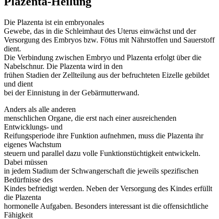
Plazenta-Heilung
Die Plazenta ist ein embryonales
Gewebe, das in die Schleimhaut des Uterus einwächst und der
Versorgung des Embryos bzw. Fötus mit Nährstoffen und Sauerstoff
dient.
Die Verbindung zwischen Embryo und Plazenta erfolgt über die
Nabelschnur. Die Plazenta wird in den
frühen Stadien der Zellteilung aus der befruchteten Eizelle gebildet
und dient
bei der Einnistung in der Gebärmutterwand.
Anders als alle anderen
menschlichen Organe, die erst nach einer ausreichenden
Entwicklungs- und
Reifungsperiode ihre Funktion aufnehmen, muss die Plazenta ihr
eigenes Wachstum
steuern und parallel dazu volle Funktionstüchtigkeit entwickeln.
Dabei müssen
in jedem Stadium der Schwangerschaft die jeweils spezifischen
Bedürfnisse des
Kindes befriedigt werden. Neben der Versorgung des Kindes erfüllt
die Plazenta
hormonelle Aufgaben. Besonders interessant ist die offensichtliche
Fähigkeit