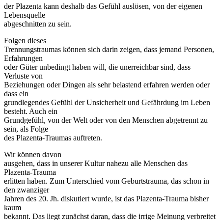
der Plazenta kann deshalb das Gefühl auslösen, von der eigenen
Lebensquelle
abgeschnitten zu sein.
Folgen dieses
Trennungstraumas können sich darin zeigen, dass jemand Personen,
Erfahrungen
oder Güter unbedingt haben will, die unerreichbar sind, dass
Verluste von
Beziehungen oder Dingen als sehr belastend erfahren werden oder
dass ein
grundlegendes Gefühl der Unsicherheit und Gefährdung im Leben
besteht. Auch ein
Grundgefühl, von der Welt oder von den Menschen abgetrennt zu
sein, als Folge
des Plazenta-Traumas auftreten.
Wir können davon
ausgehen, dass in unserer Kultur nahezu alle Menschen das
Plazenta-Trauma
erlitten haben. Zum Unterschied vom Geburtstrauma, das schon in
den zwanziger
Jahren des 20. Jh. diskutiert wurde, ist das Plazenta-Trauma bisher
kaum
bekannt. Das liegt zunächst daran, dass die irrige Meinung verbreitet