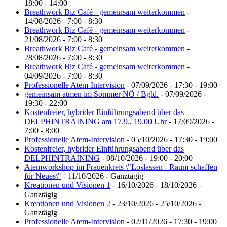
18:00 - 14:00
Breathwork Biz Café - gemeinsam weiterkommen
-
14/08/2026 - 7:00 - 8:30
Breathwork Biz Café - gemeinsam weiterkommen
-
21/08/2026 - 7:00 - 8:30
Breathwork Biz Café - gemeinsam weiterkommen
-
28/08/2026 - 7:00 - 8:30
Breathwork Biz Café - gemeinsam weiterkommen
-
04/09/2026 - 7:00 - 8:30
Professionelle Atem-Intervision
- 07/09/2026 - 17:30 - 19:00
gemeinsam atmen im Sommer NÖ / Bgld.
- 07/09/2026 -
19:30 - 22:00
Kostenfreier, hybrider Einführungsabend über das
DELPHINTRAINING am 17.9., 19.00 Uhr
- 17/09/2026 -
7:00 - 8:00
Professionelle Atem-Intervision
- 05/10/2026 - 17:30 - 19:00
Kostenfreier, hybrider Einführungsabend über das
DELPHINTRAINING
- 08/10/2026 - 19:00 - 20:00
Atemworkshop im Frauenkreis \"Loslassen - Raum schaffen
für Neues\"
- 11/10/2026 - Ganztägig
Kreationen und Visionen 1
- 16/10/2026 - 18/10/2026 -
Ganztägig
Kreationen und Visionen 2
- 23/10/2026 - 25/10/2026 -
Ganztägig
Professionelle Atem-Intervision
- 02/11/2026 - 17:30 - 19:00