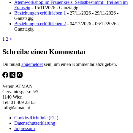
Atemworkshop im Frauenkreis: Selbstbestimmt - frei sein im
Frausein
- 15/11/2026 - Ganztägig
Beziehungen erfüllt leben 1
- 27/11/2026 - 29/11/2026 -
Ganztägig
Beziehungen erfüllt leben 2
- 04/12/2026 - 06/12/2026 -
Ganztägig
1
2
>
Schreibe einen Kommentar
Du musst
angemeldet
sein, um einen Kommentar abzugeben.
Verein ATMAN
Cervantesgasse 5/5
1140 Wien
Tel. 01 369 23 63
info@atman.at
Cookie-Richtlinie (EU)
Datenschutzerklärung
Impressum