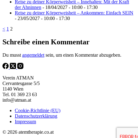
Reise zu deiner Körperweisheit – Innehalten: Mit der Kraft
der Ahninnen
- 18/04/2027 - 10:00 - 17:30
Reise zu deiner Körperweisheit – Ankommen: Einfach SEIN
- 23/05/2027 - 10:00 - 17:30
<
1
2
Schreibe einen Kommentar
Du musst
angemeldet
sein, um einen Kommentar abzugeben.
Verein ATMAN
Cervantesgasse 5/5
1140 Wien
Tel. 01 369 23 63
info@atman.at
Cookie-Richtlinie (EU)
Datenschutzerklärung
Impressum
© 2026 atemtherapie.co.at