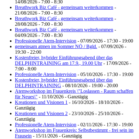
14/08/2026 - 7:00 - 8:30
Breathwork Biz Café - gemeinsam weiterkommen
-
21/08/2026 - 7:00 - 8:30
Breathwork Biz Café - gemeinsam weiterkommen
-
28/08/2026 - 7:00 - 8:30
Breathwork Biz Café - gemeinsam weiterkommen
-
04/09/2026 - 7:00 - 8:30
Professionelle Atem-Intervision
- 07/09/2026 - 17:30 - 19:00
gemeinsam atmen im Sommer NÖ / Bgld.
- 07/09/2026 -
19:30 - 22:00
Kostenfreier, hybrider Einführungsabend über das
DELPHINTRAINING am 17.9., 19.00 Uhr
- 17/09/2026 -
7:00 - 8:00
Professionelle Atem-Intervision
- 05/10/2026 - 17:30 - 19:00
Kostenfreier, hybrider Einführungsabend über das
DELPHINTRAINING
- 08/10/2026 - 19:00 - 20:00
Atemworkshop im Frauenkreis \"Loslassen - Raum schaffen
für Neues\"
- 11/10/2026 - Ganztägig
Kreationen und Visionen 1
- 16/10/2026 - 18/10/2026 -
Ganztägig
Kreationen und Visionen 2
- 23/10/2026 - 25/10/2026 -
Ganztägig
Professionelle Atem-Intervision
- 02/11/2026 - 17:30 - 19:00
Atemworkshop im Frauenkreis: Selbstbestimmt - frei sein im
Frausein
- 15/11/2026 - Ganztägig