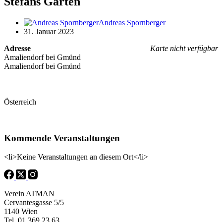
Stefans Garten
Andreas Spornberger
31. Januar 2023
Adresse
Karte nicht verfügbar
Amaliendorf bei Gmünd
Amaliendorf bei Gmünd
Österreich
Kommende Veranstaltungen
<li>Keine Veranstaltungen an diesem Ort</li>
Verein ATMAN
Cervantesgasse 5/5
1140 Wien
Tel. 01 369 23 63