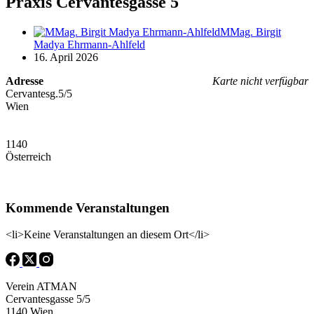
Praxis Cervantesgasse 5
MMag. Birgit
Madya Ehrmann-Ahlfeld
16. April 2026
Adresse
Karte nicht verfügbar
Cervantesg.5/5
Wien
1140
Österreich
Kommende Veranstaltungen
<li>Keine Veranstaltungen an diesem Ort</li>
Verein ATMAN
Cervantesgasse 5/5
1140 Wien