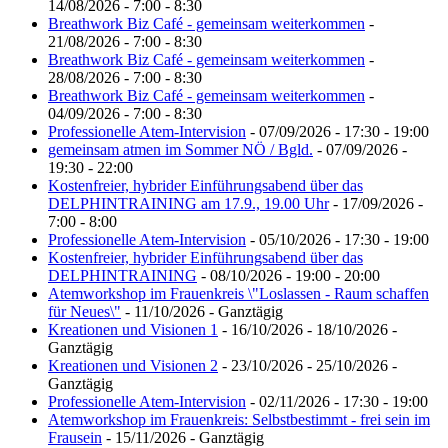
14/08/2026 - 7:00 - 8:30
Breathwork Biz Café - gemeinsam weiterkommen
-
21/08/2026 - 7:00 - 8:30
Breathwork Biz Café - gemeinsam weiterkommen
-
28/08/2026 - 7:00 - 8:30
Breathwork Biz Café - gemeinsam weiterkommen
-
04/09/2026 - 7:00 - 8:30
Professionelle Atem-Intervision
- 07/09/2026 - 17:30 - 19:00
gemeinsam atmen im Sommer NÖ / Bgld.
- 07/09/2026 -
19:30 - 22:00
Kostenfreier, hybrider Einführungsabend über das
DELPHINTRAINING am 17.9., 19.00 Uhr
- 17/09/2026 -
7:00 - 8:00
Professionelle Atem-Intervision
- 05/10/2026 - 17:30 - 19:00
Kostenfreier, hybrider Einführungsabend über das
DELPHINTRAINING
- 08/10/2026 - 19:00 - 20:00
Atemworkshop im Frauenkreis \"Loslassen - Raum schaffen
für Neues\"
- 11/10/2026 - Ganztägig
Kreationen und Visionen 1
- 16/10/2026 - 18/10/2026 -
Ganztägig
Kreationen und Visionen 2
- 23/10/2026 - 25/10/2026 -
Ganztägig
Professionelle Atem-Intervision
- 02/11/2026 - 17:30 - 19:00
Atemworkshop im Frauenkreis: Selbstbestimmt - frei sein im
Frausein
- 15/11/2026 - Ganztägig