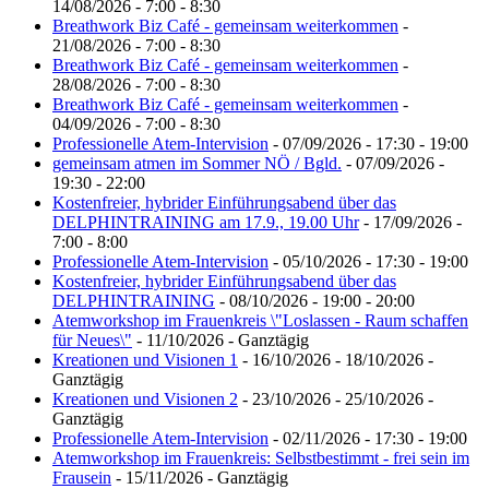
14/08/2026 - 7:00 - 8:30
Breathwork Biz Café - gemeinsam weiterkommen
-
21/08/2026 - 7:00 - 8:30
Breathwork Biz Café - gemeinsam weiterkommen
-
28/08/2026 - 7:00 - 8:30
Breathwork Biz Café - gemeinsam weiterkommen
-
04/09/2026 - 7:00 - 8:30
Professionelle Atem-Intervision
- 07/09/2026 - 17:30 - 19:00
gemeinsam atmen im Sommer NÖ / Bgld.
- 07/09/2026 -
19:30 - 22:00
Kostenfreier, hybrider Einführungsabend über das
DELPHINTRAINING am 17.9., 19.00 Uhr
- 17/09/2026 -
7:00 - 8:00
Professionelle Atem-Intervision
- 05/10/2026 - 17:30 - 19:00
Kostenfreier, hybrider Einführungsabend über das
DELPHINTRAINING
- 08/10/2026 - 19:00 - 20:00
Atemworkshop im Frauenkreis \"Loslassen - Raum schaffen
für Neues\"
- 11/10/2026 - Ganztägig
Kreationen und Visionen 1
- 16/10/2026 - 18/10/2026 -
Ganztägig
Kreationen und Visionen 2
- 23/10/2026 - 25/10/2026 -
Ganztägig
Professionelle Atem-Intervision
- 02/11/2026 - 17:30 - 19:00
Atemworkshop im Frauenkreis: Selbstbestimmt - frei sein im
Frausein
- 15/11/2026 - Ganztägig