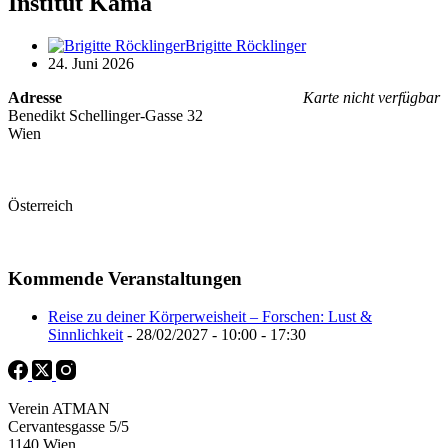
Institut Kama
Brigitte Röcklinger
24. Juni 2026
Adresse
Karte nicht verfügbar
Benedikt Schellinger-Gasse 32
Wien
Österreich
Kommende Veranstaltungen
Reise zu deiner Körperweisheit – Forschen: Lust &
Sinnlichkeit
- 28/02/2027 - 10:00 - 17:30
Verein ATMAN
Cervantesgasse 5/5
1140 Wien