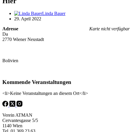
Hier
Linda Bauer
29. April 2022
Adresse
Karte nicht verfügbar
Da
2770 Wiener Neustadt
Bolivien
Kommende Veranstaltungen
<li>Keine Veranstaltungen an diesem Ort</li>
Verein ATMAN
Cervantesgasse 5/5
1140 Wien
Tel. 01 369 23 63