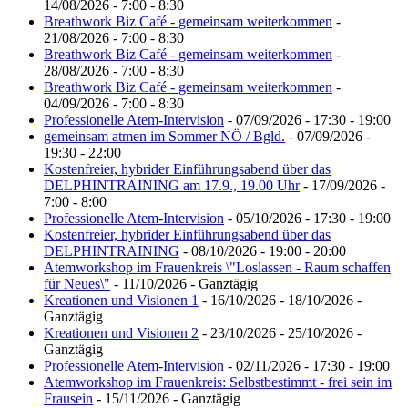
14/08/2026 - 7:00 - 8:30
Breathwork Biz Café - gemeinsam weiterkommen
-
21/08/2026 - 7:00 - 8:30
Breathwork Biz Café - gemeinsam weiterkommen
-
28/08/2026 - 7:00 - 8:30
Breathwork Biz Café - gemeinsam weiterkommen
-
04/09/2026 - 7:00 - 8:30
Professionelle Atem-Intervision
- 07/09/2026 - 17:30 - 19:00
gemeinsam atmen im Sommer NÖ / Bgld.
- 07/09/2026 -
19:30 - 22:00
Kostenfreier, hybrider Einführungsabend über das
DELPHINTRAINING am 17.9., 19.00 Uhr
- 17/09/2026 -
7:00 - 8:00
Professionelle Atem-Intervision
- 05/10/2026 - 17:30 - 19:00
Kostenfreier, hybrider Einführungsabend über das
DELPHINTRAINING
- 08/10/2026 - 19:00 - 20:00
Atemworkshop im Frauenkreis \"Loslassen - Raum schaffen
für Neues\"
- 11/10/2026 - Ganztägig
Kreationen und Visionen 1
- 16/10/2026 - 18/10/2026 -
Ganztägig
Kreationen und Visionen 2
- 23/10/2026 - 25/10/2026 -
Ganztägig
Professionelle Atem-Intervision
- 02/11/2026 - 17:30 - 19:00
Atemworkshop im Frauenkreis: Selbstbestimmt - frei sein im
Frausein
- 15/11/2026 - Ganztägig