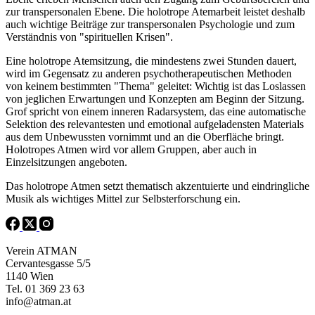
zur transpersonalen Ebene. Die holotrope Atemarbeit leistet deshalb
auch wichtige Beiträge zur transpersonalen Psychologie und zum
Verständnis von "spirituellen Krisen".
Eine holotrope Atemsitzung, die mindestens zwei Stunden dauert,
wird im Gegensatz zu anderen psychotherapeutischen Methoden
von keinem bestimmten "Thema" geleitet: Wichtig ist das Loslassen
von jeglichen Erwartungen und Konzepten am Beginn der Sitzung.
Grof spricht von einem inneren Radarsystem, das eine automatische
Selektion des relevantesten und emotional aufgeladensten Materials
aus dem Unbewussten vornimmt und an die Oberfläche bringt.
Holotropes Atmen wird vor allem Gruppen, aber auch in
Einzelsitzungen angeboten.
Das holotrope Atmen setzt thematisch akzentuierte und eindringliche
Musik als wichtiges Mittel zur Selbsterforschung ein.
Verein ATMAN
Cervantesgasse 5/5
1140 Wien
Tel. 01 369 23 63
info@atman.at