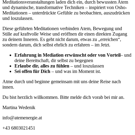
Meditationsveranstaltungen laden dich ein, durch bewussten Atem
und dynamische, transformative Techniken – inspiriert von Osho-
Meditationen – unterdrückte Gefühle zu beobachten, auszudrücken
und loszulassen.
Diese geführten Meditationen verbinden Atem, Bewegung und
Stille auf kraftvolle Weise und eröffnen dir einen direkten Zugang
zu deinem Inneren. Es geht nicht darum, etwas zu „erreichen“,
sondern darum, dich selbst ehrlich zu erfahren – im Jetzt.
Erfahrung in Mediation erwünscht oder von Vorteil
– und
deine Bereitschaft, dir selbst zu begegnen
Erlaube dir, alles zu fühlen
– und loszulassen
Sei offen für Dich
– und was im Moment ist.
Atme durch und beginne gemeinsam mit uns deine Reise nach
innen.
Du bist herzlich willkommen. Bitte melde dich vorab bei mir an.
Martina Wedenik
info@atemenergie.at
+43 6803021451