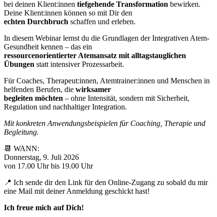
bei deinen Klient:innen
tiefgehende Transformation
bewirken.
Deine Klient:innen können so mit Dir den
echten
Durchbruch
schaffen und erleben.
In diesem Webinar lernst du die Grundlagen der Integrativen Atem-
Gesundheit kennen – das ein
ressourcenorientierter Atemansatz mit alltagstauglichen
Übungen
statt intensiver Prozessarbeit.
Für Coaches, Therapeut:innen, Atemtrainer:innen und Menschen in
helfenden Berufen, die
wirksamer
begleiten möchten
– ohne Intensität, sondern mit Sicherheit,
Regulation und nachhaltiger Integration.
Mit konkreten Anwendungsbeispielen für Coaching, Therapie und
Begleitung.
📆 WANN:
Donnerstag, 9. Juli 2026
von 17.00 Uhr bis 19.00 Uhr
📍 Ich sende dir den Link für den Online-Zugang zu sobald du mir
eine Mail mit deiner Anmeldung geschickt hast!
Ich freue mich auf Dich!