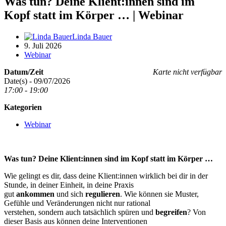
Was tun? Deine Klient:innen sind im
Kopf statt im Körper … | Webinar
Linda Bauer
9. Juli 2026
Webinar
Datum/Zeit
Karte nicht verfügbar
Date(s) - 09/07/2026
17:00 - 19:00
Kategorien
Webinar
Was tun? Deine Klient:innen sind im Kopf statt im Körper …
Wie gelingt es dir, dass deine Klient:innen wirklich bei dir in der
Stunde, in deiner Einheit, in deine Praxis
gut
ankommen
und sich
regulieren
. Wie können sie Muster,
Gefühle und Veränderungen nicht nur rational
verstehen, sondern auch tatsächlich spüren und
begreifen
? Von
dieser Basis aus können deine Interventionen