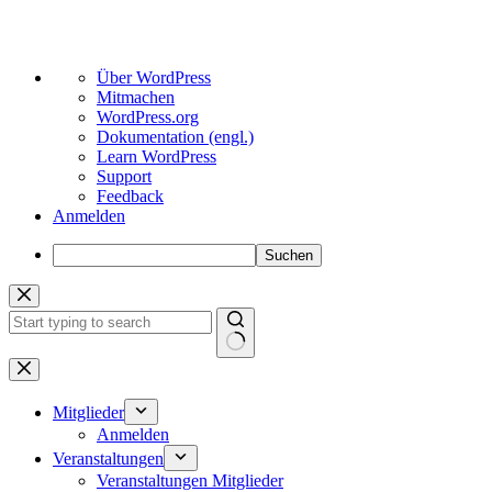
Über
Über WordPress
WordPress
Mitmachen
WordPress.org
Dokumentation (engl.)
Learn WordPress
Support
Feedback
Anmelden
Suchen
Zum
Inhalt
springen
Keine
Ergebnisse
Mitglieder
Anmelden
Veranstaltungen
Veranstaltungen Mitglieder