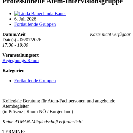
Professionelle Atem-Intervisionsgruppe
Linda Bauer
6. Juli 2026
Fortlaufende Gruppen
Datum/Zeit
Karte nicht verfügbar
Date(s) - 06/07/2026
17:30 - 19:00
Veranstaltungsort
Begegnungs-Raum
Kategorien
Fortlaufende Gruppen
Kollegiale Beratung für Atem-Fachpersonen und angehende
Atembegleiter
(in Präsenz | Raum NÖ / Burgenland)
Keine ATMAN-Mitgliedschaft erforderlich!
TERMINE: