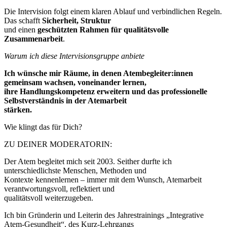
Die Intervision folgt einem klaren Ablauf und verbindlichen Regeln.
Das schafft
Sicherheit, Struktur
und einen
geschützten Rahmen für qualitätsvolle
Zusammenarbeit
.
Warum ich diese Intervisionsgruppe anbiete
Ich wünsche mir Räume, in denen Atembegleiter:innen
gemeinsam wachsen, voneinander lernen,
ihre Handlungskompetenz erweitern und das professionelle
Selbstverständnis in der Atemarbeit
stärken.
Wie klingt das für Dich?
ZU DEINER MODERATORIN:
Der Atem begleitet mich seit 2003. Seither durfte ich
unterschiedlichste Menschen, Methoden und
Kontexte kennenlernen – immer mit dem Wunsch, Atemarbeit
verantwortungsvoll, reflektiert und
qualitätsvoll weiterzugeben.
Ich bin Gründerin und Leiterin des Jahrestrainings „Integrative
Atem-Gesundheit“, des Kurz-Lehrgangs