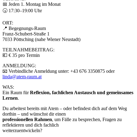
📅 Jeden 1. Montag im Monat
🕠 17:30–19:00 Uhr
ORT:
📍 Begegnungs-Raum
Franz-Schubert-Straße 1
7033 Pöttsching (nahe Wiener Neustadt)
TEILNAHMEBEITRAG:
💶 € 35 pro Termin
ANMELDUNG:
📧 Verbindliche Anmeldung unter: +43 676 3350875 oder
linda@atem-raum.at
WAS:
Ein Raum für
Reflexion, fachlichen Austausch und gemeinsames
Lernen
.
Du arbeitest bereits mit Atem – oder befindest dich auf dem Weg
dorthin – und wünschst dir einen
professionellen Rahmen
, um Fälle zu besprechen, Fragen zu
reflektieren und dich fachlich
weiterzuentwickeln?