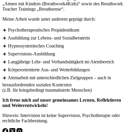
„Atmen mit Kindern (Breathwork4Kids)“ sowie des Breathwork
Teacher Trainings „Breathsense“.
Meine Arbeit wurde unter anderem geprägt durch:
☀️ Psychotherapeutisches Propädeutikum
☀️ Ausbildung zur Lebens- und Sozialberaterin
☀️ Hypnosystemisches Coaching
☀️ Supervisions-Ausbildung
☀️ Langjährige Lehr- und Verbandstätigkeit im Atembereich
☀️ Körperorientierte Aus- und Weiterbildungen
☀️ Atemarbeit mit unterschiedlichen Zielgruppen – auch in
herausfordernden sozialen Kontexten
(z.B. für kriegsbedingt traumatisierte Menschen)
Ich freue mich auf unser gemeinsames Lernen, Reflektieren
und Weiterentwickeln!
Hinweis: Intervision ist keine Supervision, Psychotherapie oder
rechtliche Fachberatung.