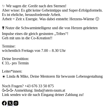
✨ Wir sagen dir: Greife nach den Sternen!
Aber wisse: Es gibt keine Geheimtipps und Super-Erfolgsformeln.
Es ist ehrliche, herausfordernde Arbeit.
Arbeit = Zeit x Energie. Was dabei entsteht: Herzens-Wärme 🙂
❣️ Nutze die Schwarmintelligenz und die von Herzen geleiteten
Impulse eines dir gleich gesinnten „Tribes“!
Geh mit uns in die Co-Kreation!!
Termine:
wöchentlich Freitags von 7.00 – 8.30 Uhr
Deine Investition:
€ 33,- pro Termin
Leiter*innen:
☀️ Linda & Mike, Deine Mentoren für bewusste Lebensgestaltung
Noch Fragen? +43 676 33 50 875
🥳🥳🥳 Anmeldung: linda@atem-raum.at
Link senden wir dir nach Eingang deiner Zahlung zu!