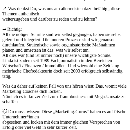
📌 Was denkst Du, was uns am allermeisten dazu befähigt, diese
Themen authentisch
weiterzugeben und darüber zu reden und zu lehren?
➡ Richtig:
All die nötigen Schritte sind wir selbst gegangen, haben sie selbst
gelernt und integriert. Die inneren Prozesse sind wir genauso
durchlaufen. Strategische sowie organisatorische Maßnahmen
planen und umsetzen ist das, was wir selbst tun.
All dies war (und ist immer noch) unsere wichtigste Schule.
Linda ist zudem seit 1989 Fachjournalistin in den Bereichen
Wirtschaft / Finanzen / Immobilien. Und wiewohl eine Zeit lang
mehrfache Chefredakteurin doch seit 2003 erfolgreich selbständig
tätig.
Was du daher auf keinen Fall von uns hören wirst: Das, womit viele
Marketing-Coaches dich locken.
Nämlich es in kurzer Zeit zum Traumbusiness mit Mega-Umsatz zu
schaffen.
💥 Du musst wissen: Diese „Marketing-Gurus“ haben es auf frische
Unternehmer*innen
abgesehen und locken mit dem immer gleichen Versprechen von
Erfolg oder viel Geld in sehr kurzer Zeit.