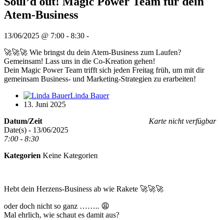
Soul’d out! Magic Power Team für dein
Atem-Business
13/06/2025 @ 7:00 - 8:30 -
🚀🚀🚀 Wie bringst du dein Atem-Business zum Laufen?
Gemeinsam! Lass uns in die Co-Kreation gehen!
Dein Magic Power Team trifft sich jeden Freitag früh, um mit dir
gemeinsam Business- und Marketing-Strategien zu erarbeiten!
Linda Bauer
13. Juni 2025
Datum/Zeit
Karte nicht verfügbar
Date(s) - 13/06/2025
7:00 - 8:30
Kategorien
Keine Kategorien
Hebt dein Herzens-Business ab wie Rakete 🚀🚀🚀
oder doch nicht so ganz …….. 😩
Mal ehrlich, wie schaut es damit aus?