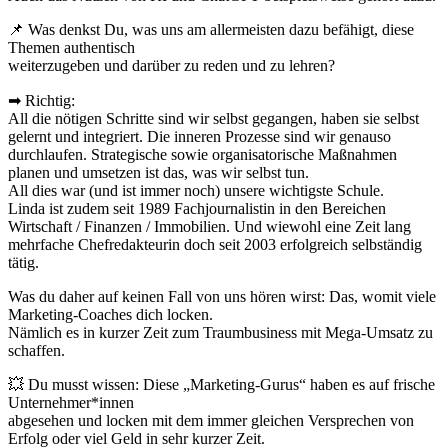
📌 Was denkst Du, was uns am allermeisten dazu befähigt, diese
Themen authentisch
weiterzugeben und darüber zu reden und zu lehren?
➡ Richtig:
All die nötigen Schritte sind wir selbst gegangen, haben sie selbst
gelernt und integriert. Die inneren Prozesse sind wir genauso
durchlaufen. Strategische sowie organisatorische Maßnahmen
planen und umsetzen ist das, was wir selbst tun.
All dies war (und ist immer noch) unsere wichtigste Schule.
Linda ist zudem seit 1989 Fachjournalistin in den Bereichen
Wirtschaft / Finanzen / Immobilien. Und wiewohl eine Zeit lang
mehrfache Chefredakteurin doch seit 2003 erfolgreich selbständig
tätig.
Was du daher auf keinen Fall von uns hören wirst: Das, womit viele
Marketing-Coaches dich locken.
Nämlich es in kurzer Zeit zum Traumbusiness mit Mega-Umsatz zu
schaffen.
💥 Du musst wissen: Diese „Marketing-Gurus“ haben es auf frische
Unternehmer*innen
abgesehen und locken mit dem immer gleichen Versprechen von
Erfolg oder viel Geld in sehr kurzer Zeit.