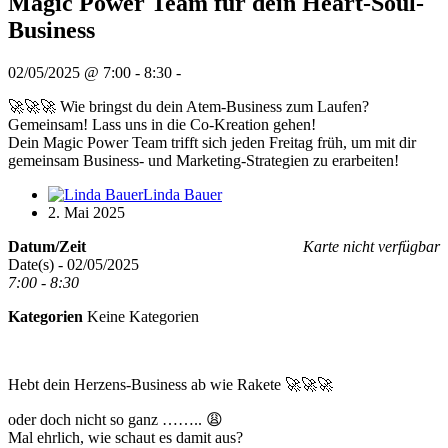
Magic Power Team für dein Heart-Soul-
Business
02/05/2025 @ 7:00 - 8:30 -
🚀🚀🚀 Wie bringst du dein Atem-Business zum Laufen?
Gemeinsam! Lass uns in die Co-Kreation gehen!
Dein Magic Power Team trifft sich jeden Freitag früh, um mit dir
gemeinsam Business- und Marketing-Strategien zu erarbeiten!
Linda Bauer
2. Mai 2025
Datum/Zeit
Karte nicht verfügbar
Date(s) - 02/05/2025
7:00 - 8:30
Kategorien
Keine Kategorien
Hebt dein Herzens-Business ab wie Rakete 🚀🚀🚀
oder doch nicht so ganz …….. 😩
Mal ehrlich, wie schaut es damit aus?