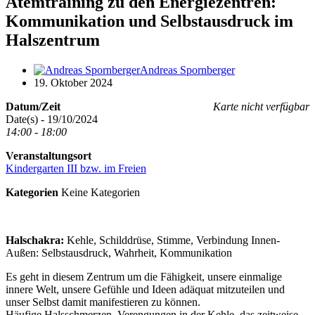
Atemtraining zu den Energiezentren:
Kommunikation und Selbstausdruck im
Halszentrum
Andreas Spornberger
19. Oktober 2024
Datum/Zeit
Karte nicht verfügbar
Date(s) - 19/10/2024
14:00 - 18:00
Veranstaltungsort
Kindergarten III bzw. im Freien
Kategorien
Keine Kategorien
Halschakra:
Kehle, Schilddrüse, Stimme, Verbindung Innen-
Außen: Selbstausdruck, Wahrheit, Kommunikation
Es geht in diesem Zentrum um die Fähigkeit, unsere einmalige
innere Welt, unsere Gefühle und Ideen adäquat mitzuteilen und
unser Selbst damit manifestieren zu können.
Häufige Halsschmerzen, Verengungen in der Kehle, das zeitweise